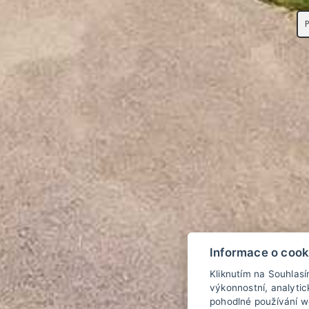
Informace o cook
Kliknutím na Souhlas
výkonnostní, analyti
pohodlné používání we