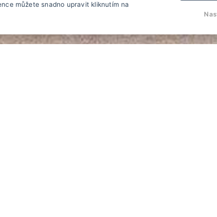
ence můžete snadno upravit kliknutím na
Pokračujte
Nas
pokoje