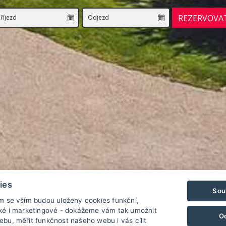
REZERVOVA
ies
Sou
ím se vším budou uloženy cookies funkční,
cké i marketingové - dokážeme vám tak umožnit
O
bu, měřit funkčnost našeho webu i vás cílit