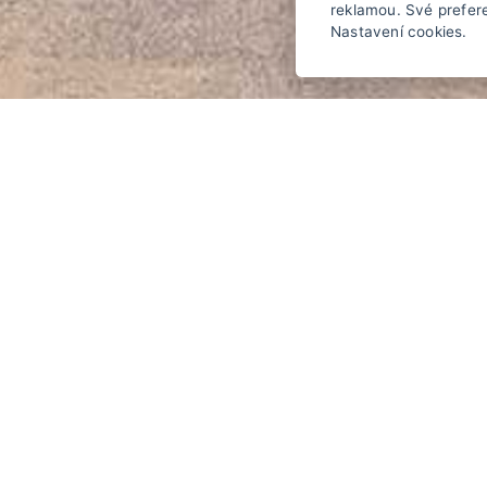
reklamou. Své prefer
Nastavení cookies.
Superior 2+1