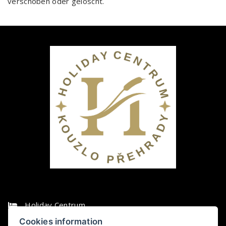
verschoben oder gelöscht.
Holiday Centrum
Cookies information